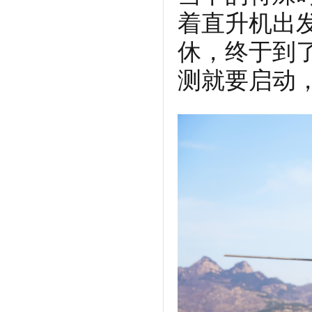
着直升机出
休，终于到
测就要启动