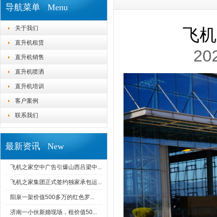
导航菜单 Menu
关于我们
飞机
直升机租赁
20
直升机销售
直升机喷洒
直升机培训
客户案例
联系我们
最新资讯 New
飞机之家空中广告引爆山西吕梁中...
飞机之家集团正式签约独家承包运...
阳泉一架价值500多万的红色罗...
济南一小伙新婚现场，租价值50...