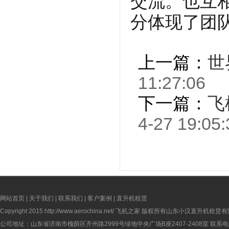
交流。也互
分体现了团
上一篇：
世
11:27:06
下一篇：
飞
4-27 19:05:
网站首页
|
关于我们
|
联系我们
|
客户案例
|
直升机租赁
Copyright 2015
http://www.aerochina.net/
飞机之家 版权所有山东小汉直升机租赁有
公司地址：山东省济南市槐荫区齐州路2999号绿地中央广场B座2407-2408室 联系电话：