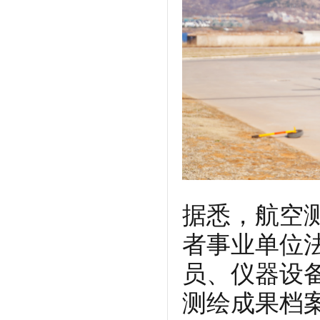
据悉，航空
者事业单位
员、仪器设
测绘成果档