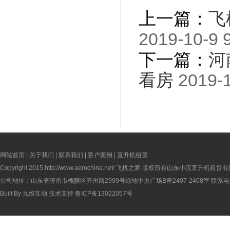
上一篇：
飞
2019-10-9 
下一篇：
河
看房
2019-1
网站首页
|
关于我们
|
联系我们
|
客户案例
|
直升机租赁
Copyright 2015
http://www.aerochina.net/
飞机之家 版权所有山东小汉直升机租赁有
公司地址：山东省济南市槐荫区齐州路2999号绿地中央广场B座2407-2408室 联系电话：
Built By
九维互动
技术支持
鲁ICP备13022057号