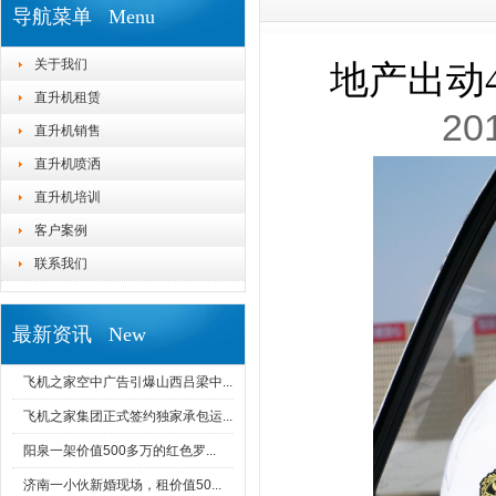
导航菜单 Menu
关于我们
地产出动
直升机租赁
20
直升机销售
直升机喷洒
直升机培训
客户案例
联系我们
最新资讯 New
飞机之家空中广告引爆山西吕梁中...
飞机之家集团正式签约独家承包运...
阳泉一架价值500多万的红色罗...
济南一小伙新婚现场，租价值50...